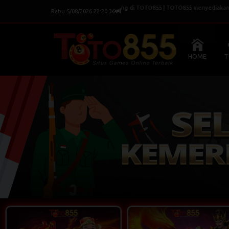
Selamat datang di TOTO855 | TOTO855 menyediakan Taruha
Rabu 5/08/2026 22:20:37
HOME
T