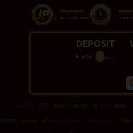
DEPOSIT
1
Rata-Rata
Menit