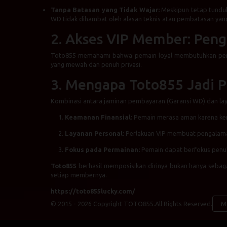
meminimalkan waktu tunggu, sehingga pemain dapat segera
Tanpa Batasan yang Tidak Wajar:
Meskipun tetap tund
WD tidak dihambat oleh alasan teknis atau pembatasan yang 
2. Akses VIP Member: Peng
Toto855 memahami bahwa pemain loyal membutuhkan per
yang mewah dan penuh privasi.
3. Mengapa Toto855 Jadi P
Kombinasi antara jaminan pembayaran (Garansi WD) dan lay
Keamanan Finansial:
Pemain merasa aman karena ke
Layanan Personal:
Perlakuan VIP membuat pengalaman
Fokus pada Permainan:
Pemain dapat berfokus penu
Toto855
berhasil memposisikan dirinya bukan hanya seba
setiap membernya.
https://toto855lucky.com/
© 2015 - 2026 Copyright TOTO855.
All Rights Reserved.
M