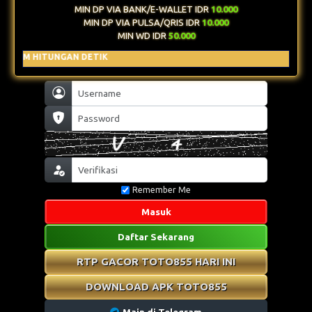
MIN DP VIA BANK/E-WALLET IDR
10.000
MIN DP VIA PULSA/QRIS IDR
10.000
MIN WD IDR
50.000
M HITUNGAN DETIK
Remember Me
Masuk
Daftar Sekarang
RTP GACOR TOTO855 HARI INI
DOWNLOAD APK TOTO855