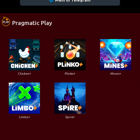
Main di Telegram
Pragmatic Play
Chicken+
Plinko+
Mines+
Limbo+
Spire+