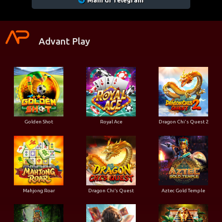
Main di Telegram
Advant Play
Golden Shot
Royal Ace
Dragon Chi's Quest 2
Mahjong Roar
Dragon Chi’s Quest
Aztec Gold Temple