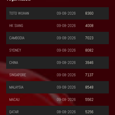
TOTO WUHAN
09-08-2026
8360
HK SIANG
09-08-2026
4008
CAMBODIA
09-08-2026
7023
SYDNEY
09-08-2026
8082
CHINA
09-08-2026
3946
SINGAPORE
09-08-2026
7137
MALAYSIA
09-08-2026
8548
MACAU
09-08-2026
5562
QATAR
08-08-2026
5256