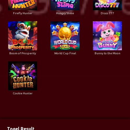
Firefly Hunter
Hungry Slime
Disco 777
Boom of Prosperity
World Cup Final
Bunny to the Moon
Cookie Hunter
Togel Result