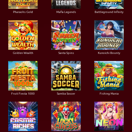
Pharaohs Gold
Mafia Legends
Battleground Infinity
Golden Wealth
Santa Spins
Kunoichi Bounty
Fruit Fiesta 1000
Samba Soccer
Fishing Mania