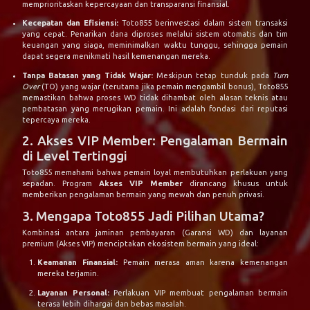
memprioritaskan kepercayaan dan transparansi finansial.
Kecepatan dan Efisiensi:
Toto855
berinvestasi dalam sistem transaksi
yang cepat. Penarikan dana diproses melalui sistem otomatis dan tim
keuangan yang siaga, meminimalkan waktu tunggu, sehingga pemain
dapat segera menikmati hasil kemenangan mereka.
Tanpa Batasan yang Tidak Wajar:
Meskipun tetap tunduk pada
Turn
Over
(TO) yang wajar (terutama jika pemain mengambil bonus), Toto855
memastikan bahwa proses WD tidak dihambat oleh alasan teknis atau
pembatasan yang merugikan pemain. Ini adalah fondasi dari reputasi
tepercaya mereka.
2. Akses VIP Member: Pengalaman Bermain
di Level Tertinggi
Toto855 memahami bahwa pemain loyal membutuhkan perlakuan yang
sepadan. Program
Akses VIP Member
dirancang khusus untuk
memberikan pengalaman bermain yang mewah dan penuh privasi.
3. Mengapa Toto855 Jadi Pilihan Utama?
Kombinasi antara jaminan pembayaran (Garansi WD) dan layanan
premium (Akses VIP) menciptakan ekosistem bermain yang ideal:
Keamanan Finansial:
Pemain merasa aman karena kemenangan
mereka terjamin.
Layanan Personal:
Perlakuan VIP membuat pengalaman bermain
terasa lebih dihargai dan bebas masalah.