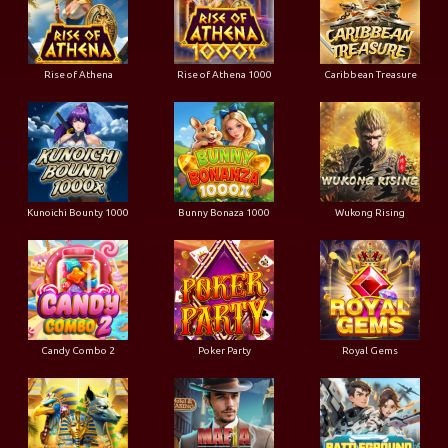
Rise of Athena
Rise of Athena 1000
Caribbean Treasure
Kunoichi Bounty 1000
Bunny Bonaza 1000
Wukong Rising
Candy Combo 2
Poker Party
Royal Gems