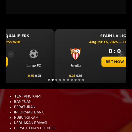
SPAIN LA LIGA
August 16, 2026 — 02:30 WIB
0 : 0
Previous
Next
BET NOW
Sevilla
Rayo Vallecano
0.25
0.95
-0.25
0.95
TENTANG KAMI
BANTUAN
PERATURAN
INFORMASI BANK
HUBUNGI KAMI
KEBIJAKAN PRIVASI
PERSETUJUAN COOKIES