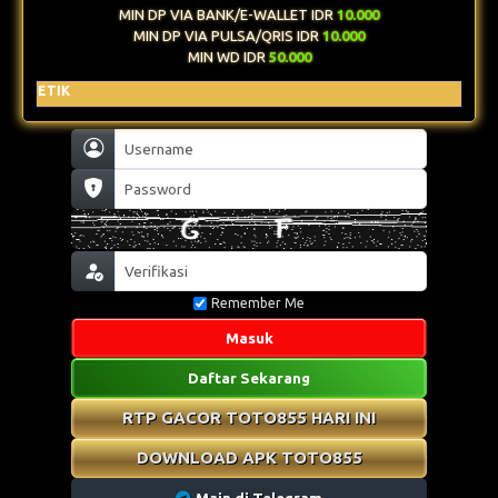
MIN DP VIA BANK/E-WALLET IDR
10.000
MIN DP VIA PULSA/QRIS IDR
10.000
MIN WD IDR
50.000
DEPOSIT M
Remember Me
Masuk
Daftar Sekarang
RTP GACOR TOTO855 HARI INI
DOWNLOAD APK TOTO855