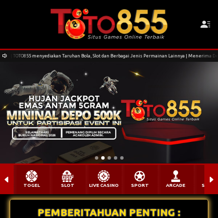
 Taruhan Bola, Slot dan Berbagai Jenis Permainan Lainnya | Menerima Deposit Pulsa TELKOMSEL dan X
TOGEL
SLOT
LIVE CASINO
SPORT
ARCADE
SABU
PEMBERITAHUAN PENTING :