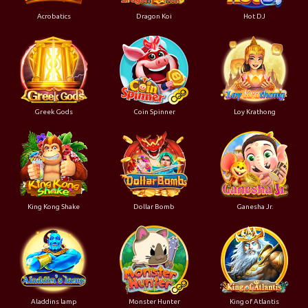
Acrobatics
Dragon Koi
Hot DJ
Greek Gods
Coin Spinner
Loy Krathong
King Kong Shake
Dollar Bomb
Ganesha Jr.
Aladdins lamp
Monster Hunter
King of Atlantis