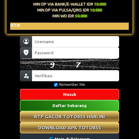
MIN DP VIA BANK/E-WALLET IDR
10.000
MIN DP VIA PULSA/QRIS IDR
10.000
MIN WD IDR
50.000
DEPOSIT MENGGUNAK
Remember Me
Masuk
Daftar Sekarang
RTP GACOR TOTO855 HARI INI
DOWNLOAD APK TOTO855