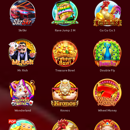
SkrSkr
Rave Jump 2 M
Gu Gu Gu 3
Mr. Rich
Treasure Bowl
Double Fly
Wonderland
Kronos
Wheel Money