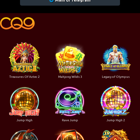
Main di Telegram
Treasures Of Aztec 2
Mahjong Wilds 3
Legacy of Olympus
Jump High
Rave Jump
Jump High 2