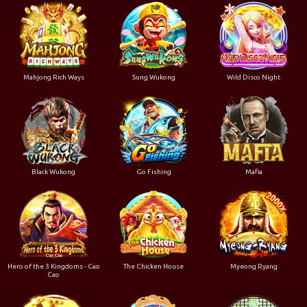
Mahjong Rich Ways
Sung Wukong
Wild Disco Night
Black Wukong
Go Fishing
Mafia
Hero of the 3 Kingdoms - Cao
The Chicken House
Myeong Ryang
Cao