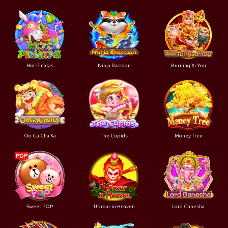
Hot Pinatas
Ninja Raccoon
Burning Xi-You
Oo Ga Cha Ka
The Cupids
Money Tree
Sweet POP
Uproar in Heaven
Lord Ganesha