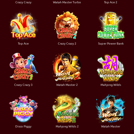
Crazy Crazy
Watah Master Turbo
Top Ace 2
Top Ace
Crazy Crazy 2
Super Power Bank
Crazy Crazy 3
Watah Master 2
Mahjong Wilds
Disco Piggy
Mahjong Wilds 2
Watah Master