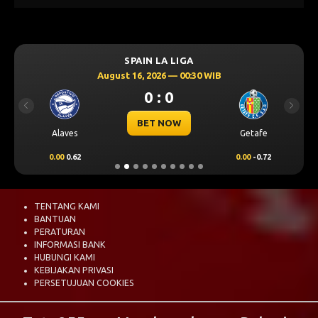
SPAIN LA LIGA
August 16, 2026 — 00:30 WIB
0 : 0
Previous
Next
BET NOW
Alaves
Getafe
0.00
0.62
0.00
-0.72
TENTANG KAMI
BANTUAN
PERATURAN
INFORMASI BANK
HUBUNGI KAMI
KEBIJAKAN PRIVASI
PERSETUJUAN COOKIES