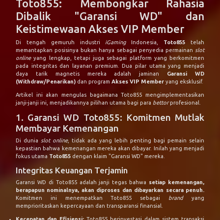
Toto855: Membongkar Rahasia
Dibalik "Garansi WD" dan
Keistimewaan Akses VIP Member
Di tengah gemuruh industri
iGaming
Indonesia,
Toto855
telah
memantapkan posisinya bukan hanya sebagai penyedia permainan
slot
online
yang lengkap, tetapi juga sebagai platform yang berkomitmen
pada integritas dan layanan premium. Dua pilar utama yang menjadi
daya tarik magnetis mereka adalah jaminan
Garansi WD
(Withdraw/Penarikan)
dan program
Akses VIP Member
yang eksklusif.
Artikel ini akan mengulas bagaimana Toto855 mengimplementasikan
janji-janji ini, menjadikannya pilihan utama bagi para
bettor
profesional.
1. Garansi WD Toto855: Komitmen Mutlak
Membayar Kemenangan
Di dunia
slot online
, tidak ada yang lebih penting bagi pemain selain
kepastian bahwa kemenangan mereka akan dibayar. Inilah yang menjadi
fokus utama
Toto855
dengan klaim "Garansi WD" mereka.
Integritas Keuangan Terjamin
Garansi WD di
Toto855
adalah janji tegas bahwa
setiap kemenangan,
berapapun nominalnya, akan diproses dan dibayarkan secara penuh.
Komitmen ini menempatkan Toto855 sebagai
brand
yang
memprioritaskan kepercayaan dan transparansi finansial.
Kecepatan dan Efisiensi:
Toto855
berinvestasi dalam sistem transaksi