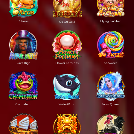
6 Toros
Flying Cai Shen
Gu Gu Gu 2
Rave High
Flower Fortunes
So Sweet
Chameleon
WaterWorld
Snow Queen