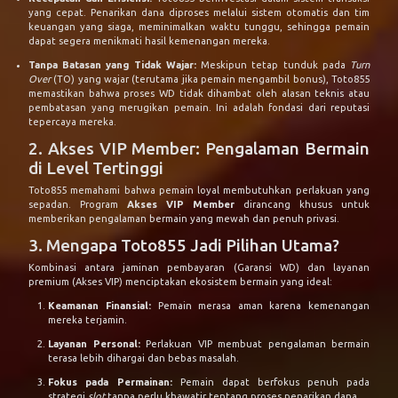
yang cepat. Penarikan dana diproses melalui sistem otomatis dan tim
keuangan yang siaga, meminimalkan waktu tunggu, sehingga pemain
dapat segera menikmati hasil kemenangan mereka.
Tanpa Batasan yang Tidak Wajar:
Meskipun tetap tunduk pada
Turn
Over
(TO) yang wajar (terutama jika pemain mengambil bonus), Toto855
memastikan bahwa proses WD tidak dihambat oleh alasan teknis atau
pembatasan yang merugikan pemain. Ini adalah fondasi dari reputasi
tepercaya mereka.
2. Akses VIP Member: Pengalaman Bermain
di Level Tertinggi
Toto855 memahami bahwa pemain loyal membutuhkan perlakuan yang
sepadan. Program
Akses VIP Member
dirancang khusus untuk
memberikan pengalaman bermain yang mewah dan penuh privasi.
3. Mengapa Toto855 Jadi Pilihan Utama?
Kombinasi antara jaminan pembayaran (Garansi WD) dan layanan
premium (Akses VIP) menciptakan ekosistem bermain yang ideal:
Keamanan Finansial:
Pemain merasa aman karena kemenangan
mereka terjamin.
Layanan Personal:
Perlakuan VIP membuat pengalaman bermain
terasa lebih dihargai dan bebas masalah.
Fokus pada Permainan:
Pemain dapat berfokus penuh pada
strategi
slot
tanpa perlu khawatir tentang proses penarikan dana.