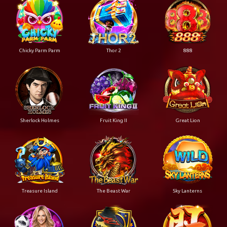
Chicky Parm Parm
Thor 2
888
Sherlock Holmes
Fruit King II
Great Lion
Treasure Island
The Beast War
Sky Lanterns