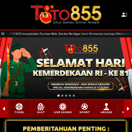
TOTO855 menyediakan Taruhan Bola, Slot dan Berbagai Jenis Permainan Lainnya | Menerima Deposit P
TOGEL
SLOT
LIVE CASINO
SPORT
ARCADE
SABU
PEMBERITAHUAN PENTING :