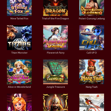
Nine Tailed Fox
Trial of the Fire Dragon
Puteri Gunung Ledang
Titan Monster
Flowerish Fairy
Call UFO
Alice in Wonderland
Jungle Treasure
Hang Tuah