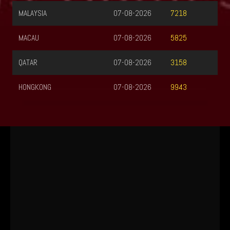
MALAYSIA
07-08-2026
7218
MACAU
07-08-2026
5825
QATAR
07-08-2026
3158
HONGKONG
07-08-2026
9943