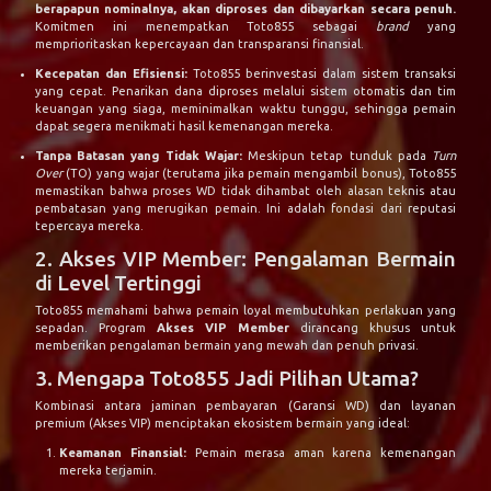
berapapun nominalnya, akan diproses dan dibayarkan secara penuh.
Komitmen ini menempatkan Toto855 sebagai
brand
yang
memprioritaskan kepercayaan dan transparansi finansial.
Kecepatan dan Efisiensi:
Toto855
berinvestasi dalam sistem transaksi
yang cepat. Penarikan dana diproses melalui sistem otomatis dan tim
keuangan yang siaga, meminimalkan waktu tunggu, sehingga pemain
dapat segera menikmati hasil kemenangan mereka.
Tanpa Batasan yang Tidak Wajar:
Meskipun tetap tunduk pada
Turn
Over
(TO) yang wajar (terutama jika pemain mengambil bonus), Toto855
memastikan bahwa proses WD tidak dihambat oleh alasan teknis atau
pembatasan yang merugikan pemain. Ini adalah fondasi dari reputasi
tepercaya mereka.
2. Akses VIP Member: Pengalaman Bermain
di Level Tertinggi
Toto855 memahami bahwa pemain loyal membutuhkan perlakuan yang
sepadan. Program
Akses VIP Member
dirancang khusus untuk
memberikan pengalaman bermain yang mewah dan penuh privasi.
3. Mengapa Toto855 Jadi Pilihan Utama?
Kombinasi antara jaminan pembayaran (Garansi WD) dan layanan
premium (Akses VIP) menciptakan ekosistem bermain yang ideal:
Keamanan Finansial:
Pemain merasa aman karena kemenangan
mereka terjamin.