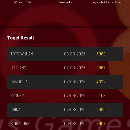
Wizard of Oz
Fireworks
Legend of Easter Island
Togel Result
TOTO WUHAN
08-08-2026
6989
HK SIANG
07-08-2026
8867
CAMBODIA
07-08-2026
4372
SYDNEY
07-08-2026
0158
CHINA
07-08-2026
6699
SINGAPORE
06-08-2026
7907